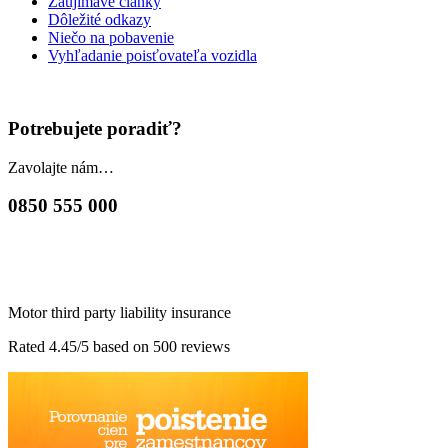
Zaujímavé články
Dôležité odkazy
Niečo na pobavenie
Vyhľadanie poisťovateľa vozidla
Potrebujete poradiť?
Zavolajte nám…
0850 555 000
Motor third party liability insurance
Rated 4.45/5 based on 500 reviews