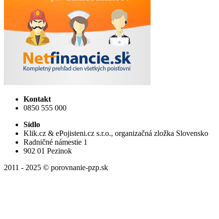
Kontakt
0850 555 000
Sídlo
Klik.cz & ePojisteni.cz s.r.o., organizačná zložka Slovensko
Radničné námestie 1
902 01 Pezinok
2011 - 2025 © porovnanie-pzp.sk